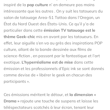
inspiré de la
pop culture
n’ en demeure pas moins
intéressante que les autres . On y suit les tatoueurs du
salon de tatouage Area-51 Tattoo dans l’Oregon, un
État du Nord Ouest des États-Unis. Ce qu’il y’a de
particulier dans cette
émission TV tatouage est le
thème
Geek-chic
mis en avant par les tatoueurs. En
effet, leur aiguille s’en va au grès des inspirations POP
culture, allant de la bande dessinée aux films de
science-fiction , en passant par le fantastique et l’art
exotique.
L’hyperréalisme est de mise
dans cette
émission et les professionnels d’Epic ink se sont donnés
comme devise de « libérer le geek en chacun des
participants ».
Ces émissions méritent le détour, et
la dimension «
Drama »
rajoute une touche de suspens et laisse les
téléspectateurs scotchés à leur écran, tenant leur