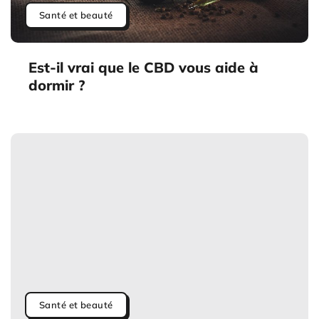
Santé et beauté
Est-il vrai que le CBD vous aide à
dormir ?
Santé et beauté