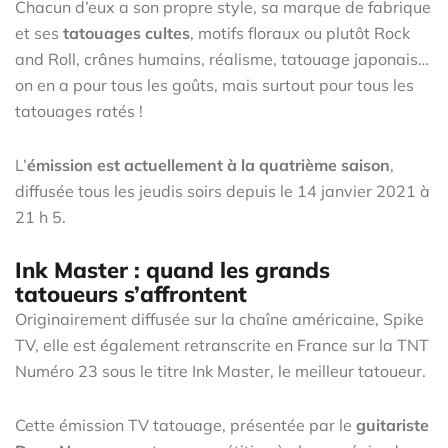
Chacun d’eux a son propre style, sa marque de fabrique
et ses
tatouages cultes
, motifs floraux ou plutôt Rock
and Roll, crânes humains, réalisme, tatouage japonais…
on en a pour tous les goûts, mais surtout pour tous les
tatouages ratés !
L’
émission est actuellement à la
quatrième saison
,
diffusée tous les jeudis soirs depuis le 14 janvier 2021 à
21 h 5.
Ink Master : quand les grands
tatoueurs s’affrontent
Originairement diffusée sur la chaîne américaine, Spike
TV, elle est également retranscrite en France sur la TNT
Numéro 23 sous le titre Ink Master, le meilleur tatoueur.
Cette émission TV tatouage, présentée par le
guitariste