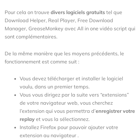
Pour cela on trouve
divers logiciels gratuits
tel que
Download Helper, Real Player, Free Download
Manager, GreaseMonkey avec All in one vidéo script qui
sont complémentaires.
De la même manière que les moyens précédents, le
fonctionnement est comme suit :
Vous devez télécharger et installer le logiciel
voulu, dans un premier temps.
Vous vous dirigez par la suite vers “extensions”
de votre navigateur web, vous cherchez
l’extension qui vous permettra d’
enregistrer votre
replay
et vous la sélectionnez.
Installez Firefox pour pouvoir ajouter votre
extension au navigateur .